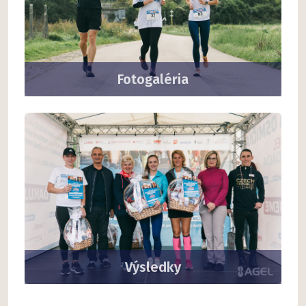
Fotogaléria
Výsledky