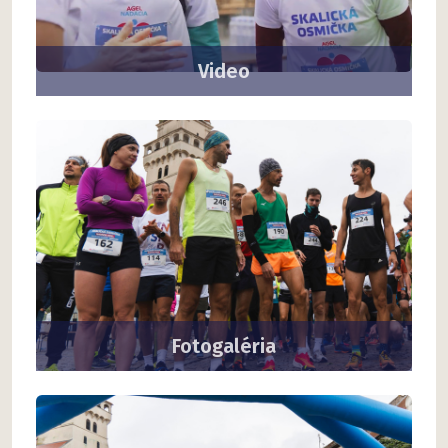
Video
Fotogaléria