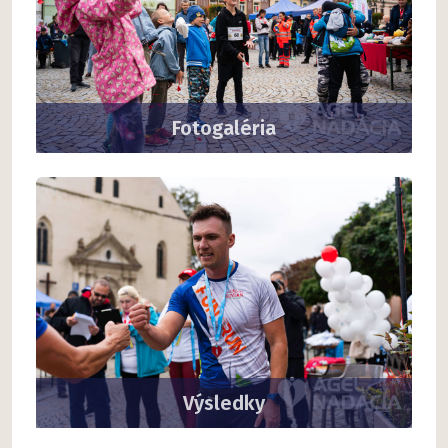
Fotogaléria
Výsledky