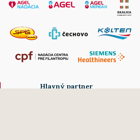
Hlavný partner
2026 © Všetky práva vyhradené. AGEL a.s.